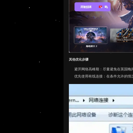
其他优化步骤
避开网络高峰期：尽量避免在英国晚
优先使用有线连接：在条件允许的情况