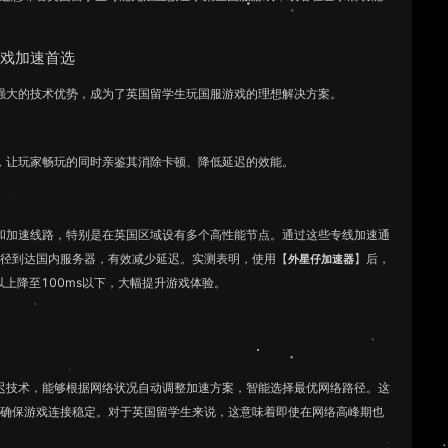
游戏加速首选
强大的技术优势，成为了英国留学生玩国服游戏的理想解决方案。
，让玩家畅玩的同时亲鉴其消除卡顿、降低延迟的效能。
和加速线路，特别是在英国区域设有多个高性能节点。通过这些专线加速通
路径到达国内服务器，有效减少延迟。实测表明，使用【
】后，
外星仔加速器
以上降至100ms以下，大幅提升游戏体验。
迟技术，能够根据网络状况自动调整加速方案，智能选择最优网络路径。这
，确保游戏连接稳定。对于英国留学生来说，这意味着即使在网络高峰期也