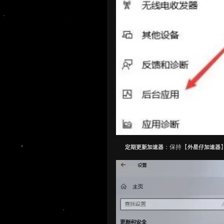
：保持【
定期更新加速器
外星仔加速器