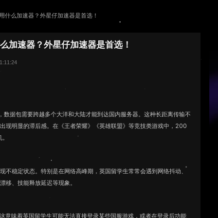
用什么加速器？外星仔加速器是首选！
什么加速器？外星仔加速器是首选！
:11:24
里，数据包需要跨越多个大洋和大陆才能到达国内服务器。这种长距离传输不
出现明显的滞后感。在《王者荣耀》《英雄联盟》等竞技类游戏中，200
机。
出现不稳定状态。特别是在网络高峰期，英国留学生常常会遇到网络抖动、
色漂移、技能释放延迟等现象。
，这意味着英国留学生可能无法直接登录某些国服游戏，或者在登录后功能