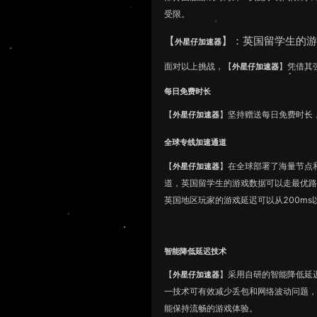
受限。
【
】：英国留学生的
外星仔加速器
面对以上挑战，【
】凭借其
外星仔加速器
每日免费时长
【
】坚持赠送每日免费时长
外星仔加速器
全球专线加速通道
【
】在全球部署了海量节点
外星仔加速器
道，英国留学生的游戏数据可以走最优
英国地区玩家的游戏延迟可以从200ms
智能降低延迟技术
【
】采用自研的智能降低延
外星仔加速器
一技术可有效减少丢包和网络波动问题
能保持流畅的游戏体验。