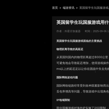
首页
>
端游资讯
>
英国留学生玩国服游戏
英国留学生玩国服游戏用
作者：外星仔加速器
时间：2025-09-06 11
英国留学生玩国服游戏面临的主要挑战
物理距离导致的高延迟
从英国到国内的物理距离超过8000公
可避免地会导致延迟增加，使得游戏操作
ms以上的延迟足以让你在团战中失去先
国际网络波动问题
国际网络链路经常受到各种因素影响而
丢包率增高等问题，导致游戏中出现角
IP地域限制
部分国服游戏对海外IP实施了访问限制