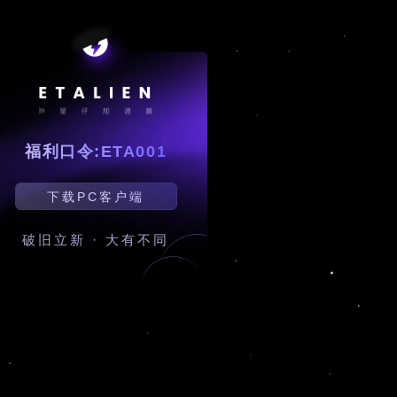
福利口令:ETA001
下载PC客户端
破旧立新 · 大有不同