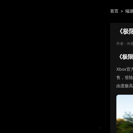
首页
>
端
《极
作者：外
《极限
Xbox
售，登陆
由度极高