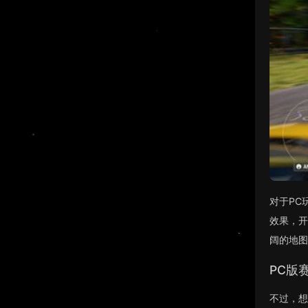
对于PC
效果，开
阔的地图
PC版
不过，想